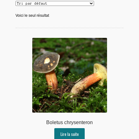
Voici le seul résultat
Boletus chrysenteron
Lire la suite