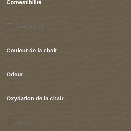
Comestibilité
comestible
(1)
Couleur de la chair
Odeur
Oxydation de la chair
non
(1)