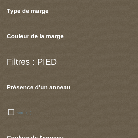
Type de marge
Couleur de la marge
Filtres : PIED
Présence d'un anneau
non
(1)
Couleur de l'anneau