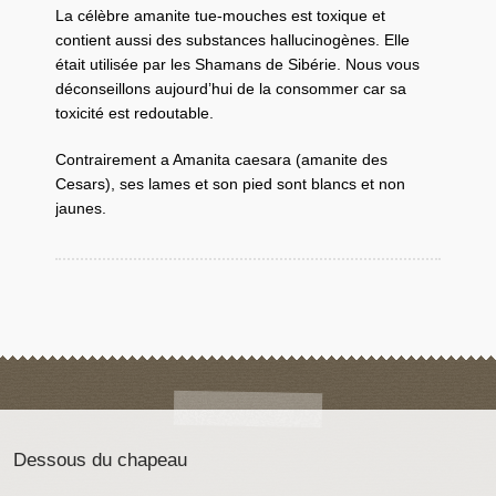
La célèbre amanite tue-mouches est toxique et
contient aussi des substances hallucinogènes. Elle
était utilisée par les Shamans de Sibérie. Nous vous
déconseillons aujourd’hui de la consommer car sa
toxicité est redoutable.
Contrairement a Amanita caesara (amanite des
Cesars), ses lames et son pied sont blancs et non
jaunes.
Dessous du chapeau