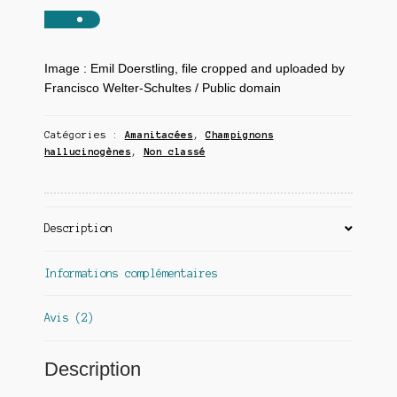
Image : Emil Doerstling, file cropped and uploaded by
Francisco Welter-Schultes / Public domain
Catégories :
Amanitacées
,
Champignons
hallucinogènes
,
Non classé
Description
Informations complémentaires
Avis (2)
Description