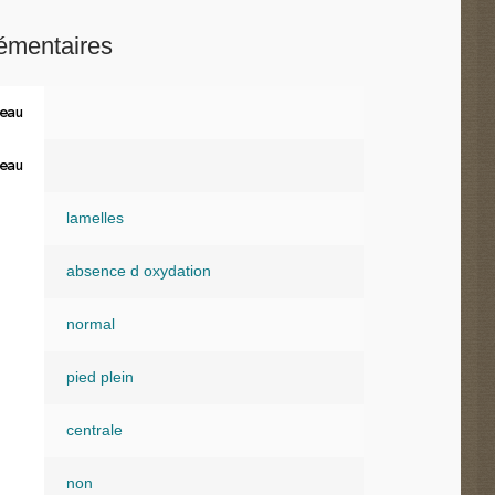
émentaires
eau
eau
lamelles
absence d oxydation
normal
pied plein
centrale
non