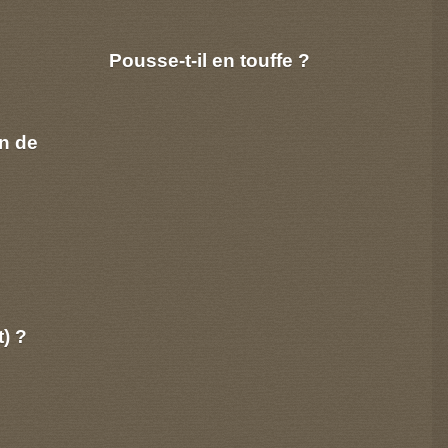
Pousse-t-il en touffe ?
n de
t) ?