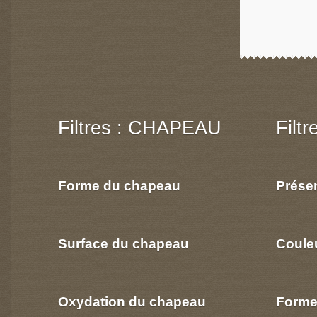
Filtres : CHAPEAU
Filt
Forme du chapeau
Prése
Surface du chapeau
Coule
Oxydation du chapeau
Forme