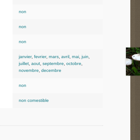
non
non
non
janvier
,
fevrier
,
mars
,
avril
,
mai
,
juin
,
juillet
,
aout
,
septembre
,
octobre
,
novembre
,
decembre
non
non comestible