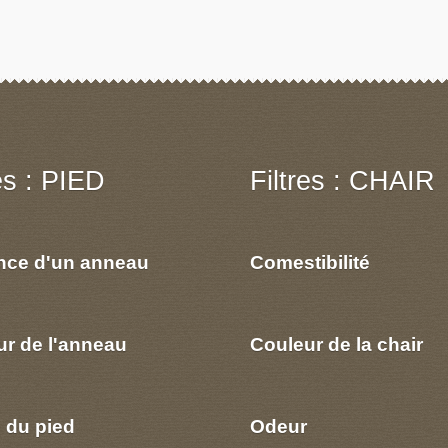
res : PIED
Filtres : CHAIR
nce d'un anneau
Comestibilité
ur de l'anneau
Couleur de la chair
 du pied
Odeur