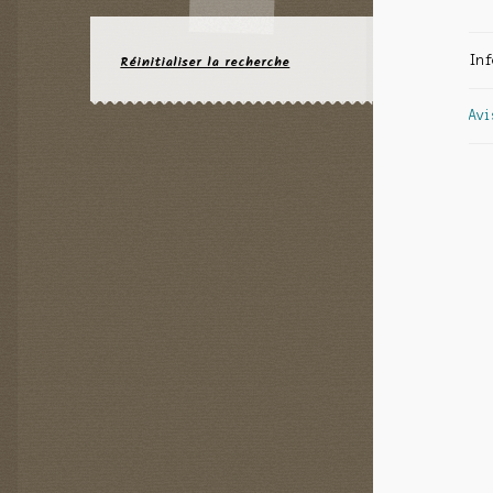
Réinitialiser la recherche
Inf
Avi