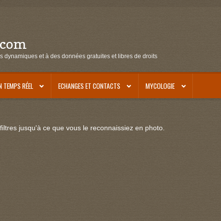
.com
s dynamiques et à des données gratuites et libres de droits
N TEMPS RÉEL
ECHANGES ET CONTACTS
MYCOLOGIE
iltres jusqu'à ce que vous le reconnaissiez en photo.