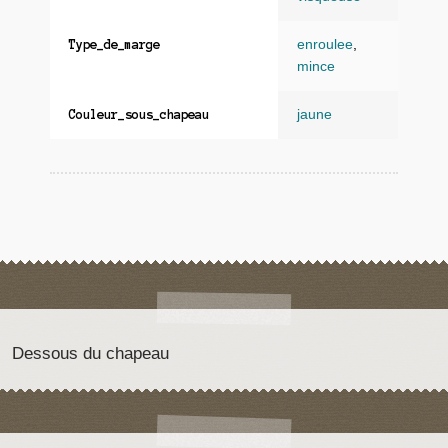
enroulee
,
Type_de_marge
mince
jaune
Couleur_sous_chapeau
Dessous du chapeau