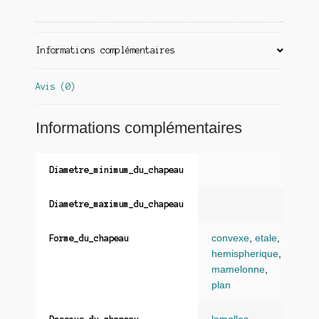
Informations complémentaires
Avis (0)
Informations complémentaires
Diametre_minimum_du_chapeau
Diametre_maximum_du_chapeau
convexe
,
etale
,
Forme_du_chapeau
hemispherique
,
mamelonne
,
plan