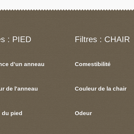
res : PIED
Filtres : CHAIR
nce d'un anneau
Comestibilité
ur de l'anneau
Couleur de la chair
 du pied
Odeur