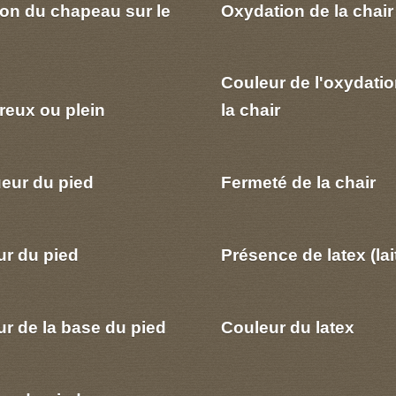
ion du chapeau sur le
Oxydation de la chair
Couleur de l'oxydatio
reux ou plein
la chair
eur du pied
Fermeté de la chair
ur du pied
Présence de latex (lai
r de la base du pied
Couleur du latex