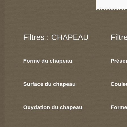
Filtres : CHAPEAU
Filt
Forme du chapeau
Prése
Surface du chapeau
Coule
Oxydation du chapeau
Forme