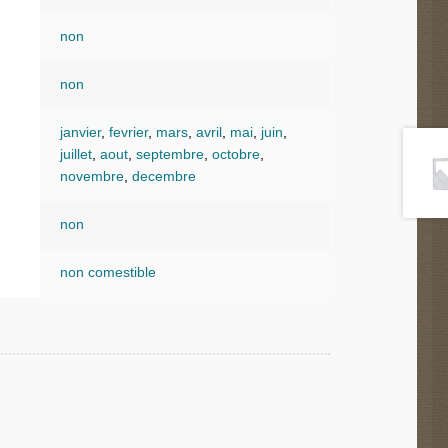
non
non
janvier
,
fevrier
,
mars
,
avril
,
mai
,
juin
,
juillet
,
aout
,
septembre
,
octobre
,
novembre
,
decembre
non
non comestible