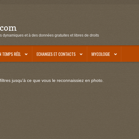
.com
s dynamiques et à des données gratuites et libres de droits
N TEMPS RÉEL
ECHANGES ET CONTACTS
MYCOLOGIE
iltres jusqu'à ce que vous le reconnaissiez en photo.