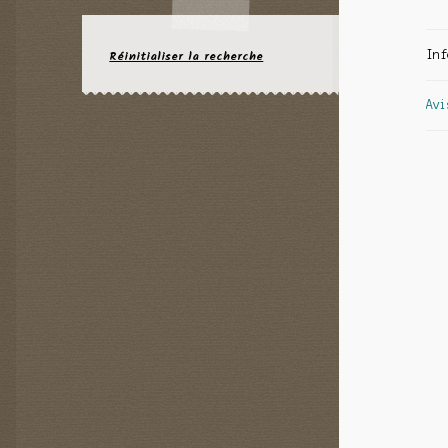
Réinitialiser la recherche
Inf
Avi