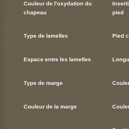
Couleur de l'oxydation du
Insert
chapeau
pied
Type de lamelles
Pied c
Espace entre les lamelles
Longu
Type de marge
Coule
Couleur de la marge
Couleu