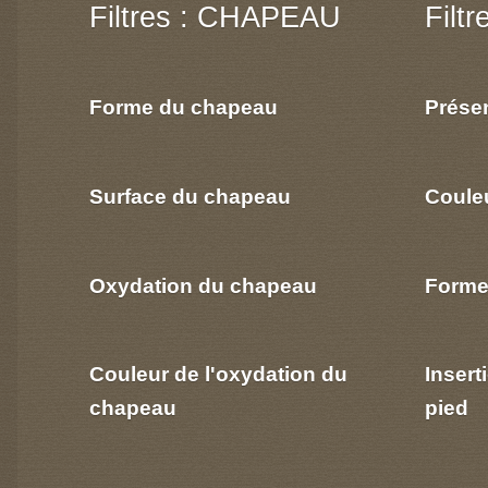
Filtres : CHAPEAU
Filt
Forme du chapeau
Prése
Surface du chapeau
Coule
Oxydation du chapeau
Forme
Couleur de l'oxydation du
Insert
chapeau
pied