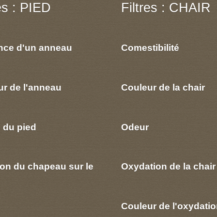
res : PIED
Filtres : CHAIR
nce d'un anneau
Comestibilité
ur de l'anneau
Couleur de la chair
 du pied
Odeur
ion du chapeau sur le
Oxydation de la chair
Couleur de l'oxydatio