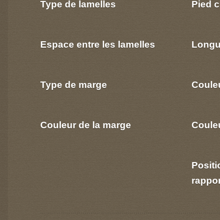
Type de lamelles
Pied c
Espace entre les lamelles
Longu
Type de marge
Coule
Couleur de la marge
Couleu
Positi
rappo