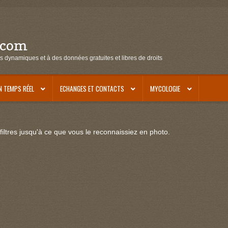
.com
s dynamiques et à des données gratuites et libres de droits
N TEMPS RÉEL
ECHANGES ET CONTACTS
MYCOLOGIE
iltres jusqu'à ce que vous le reconnaissiez en photo.