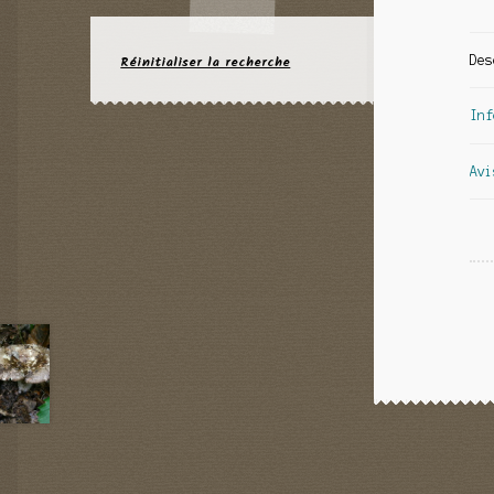
Réinitialiser la recherche
Des
Inf
Avi