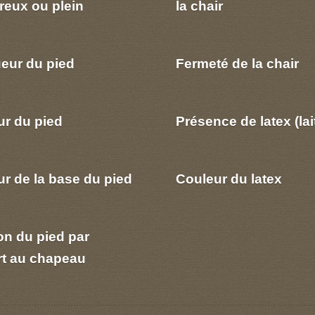
reux ou plein
la chair
eur du pied
Fermeté de la chair
ur du pied
Présence de latex (lai
r de la base du pied
Couleur du latex
on du pied par
rt au chapeau