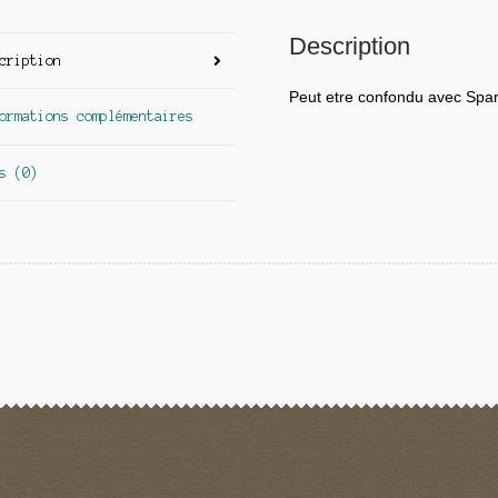
Description
cription
Peut etre confondu avec Spar
ormations complémentaires
s (0)