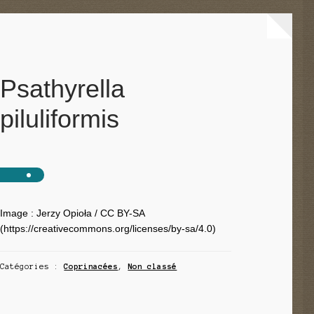
Psathyrella
piluliformis
Image : Jerzy Opioła / CC BY-SA
(https://creativecommons.org/licenses/by-sa/4.0)
Catégories :
Coprinacées
,
Non classé