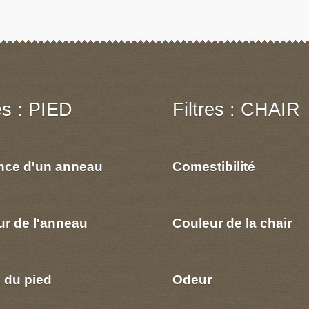
res : PIED
Filtres : CHAIR
nce d'un anneau
Comestibilité
ur de l'anneau
Couleur de la chair
 du pied
Odeur