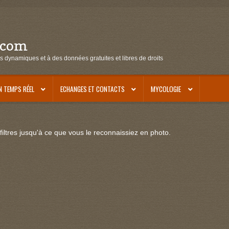
.com
s dynamiques et à des données gratuites et libres de droits
N TEMPS RÉEL
ECHANGES ET CONTACTS
MYCOLOGIE
iltres jusqu'à ce que vous le reconnaissiez en photo.