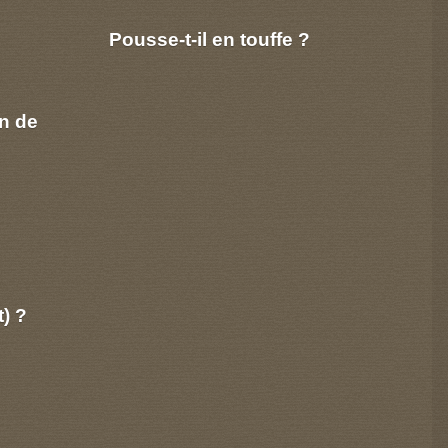
Pousse-t-il en touffe ?
n de
t) ?