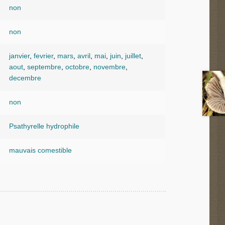
non
non
janvier
,
fevrier
,
mars
,
avril
,
mai
,
juin
,
juillet
,
aout
,
septembre
,
octobre
,
novembre
,
decembre
non
Psathyrelle hydrophile
mauvais comestible