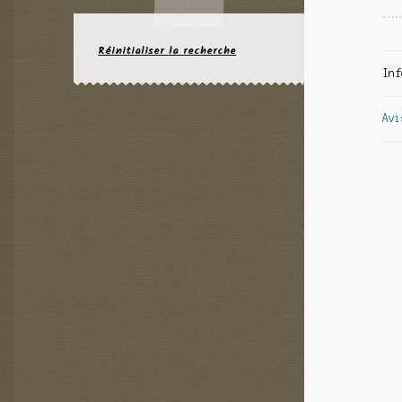
Réinitialiser la recherche
Inf
Avi