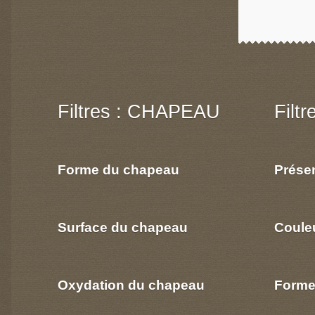
Filtres : CHAPEAU
Filt
Forme du chapeau
Prése
Surface du chapeau
Coule
Oxydation du chapeau
Forme