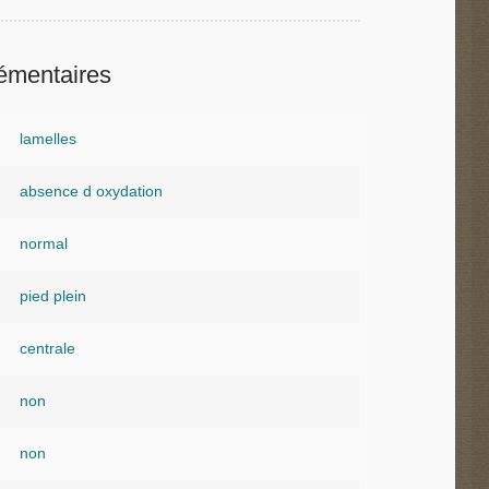
émentaires
lamelles
absence d oxydation
normal
pied plein
centrale
non
non