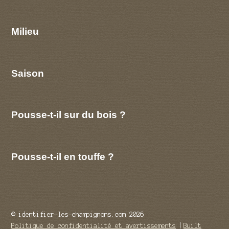
Milieu
Saison
Pousse-t-il sur du bois ?
Pousse-t-il en touffe ?
© identifier-les-champignons.com 2026
Politique de confidentialité et avertissements
Built