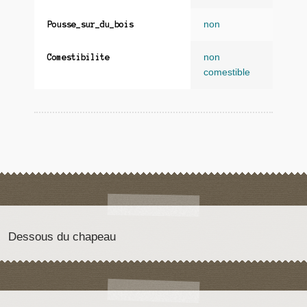
non
Pousse_sur_du_bois
non
Comestibilite
comestible
Dessous du chapeau