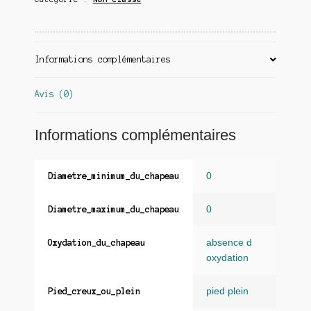
Informations complémentaires
Avis (0)
Informations complémentaires
0
Diametre_minimum_du_chapeau
0
Diametre_maximum_du_chapeau
absence d
Oxydation_du_chapeau
oxydation
pied plein
Pied_creux_ou_plein