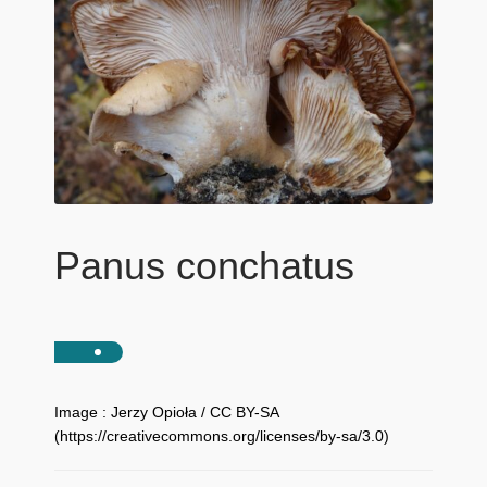
Panus conchatus
Image : Jerzy Opioła / CC BY-SA
(https://creativecommons.org/licenses/by-sa/3.0)