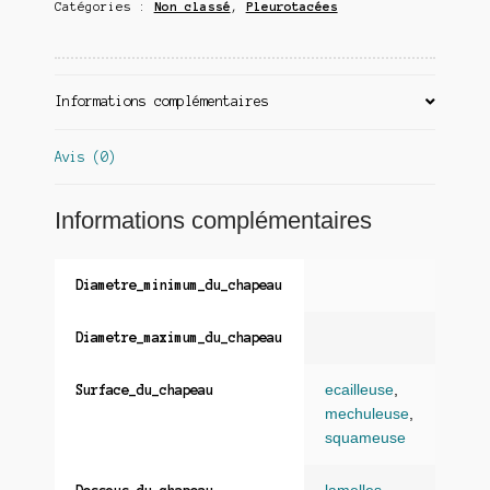
Catégories :
Non classé
,
Pleurotacées
Informations complémentaires
Avis (0)
Informations complémentaires
Diametre_minimum_du_chapeau
Diametre_maximum_du_chapeau
ecailleuse
,
Surface_du_chapeau
mechuleuse
,
squameuse