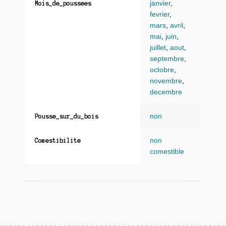
janvier
,
Mois_de_poussees
fevrier
,
mars
,
avril
,
mai
,
juin
,
juillet
,
aout
,
septembre
,
octobre
,
novembre
,
decembre
non
Pousse_sur_du_bois
non
Comestibilite
comestible