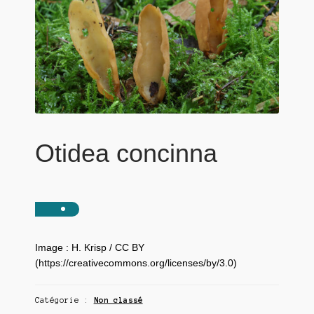
Otidea concinna
Image : H. Krisp / CC BY
(https://creativecommons.org/licenses/by/3.0)
Catégorie :
Non classé