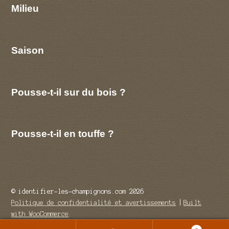
Milieu
Saison
Pousse-t-il sur du bois ?
Pousse-t-il en touffe ?
© identifier-les-champignons.com 2026
Politique de confidentialité et avertissements
Built
with WooCommerce
.