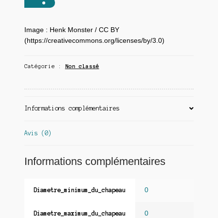
Image : Henk Monster / CC BY
(https://creativecommons.org/licenses/by/3.0)
Catégorie :
Non classé
Informations complémentaires
Avis (0)
Informations complémentaires
0
Diametre_minimum_du_chapeau
0
Diametre_maximum_du_chapeau