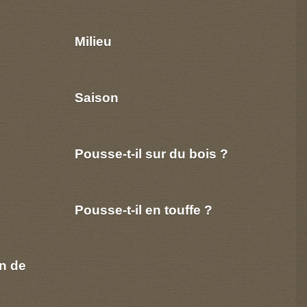
Milieu
Saison
Pousse-t-il sur du bois ?
Pousse-t-il en touffe ?
n de