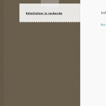
Réinitialiser la recherche
Inf
Avi