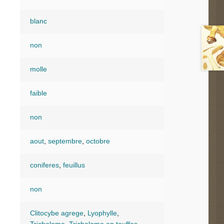
blanc
non
molle
faible
non
aout
,
septembre
,
octobre
coniferes
,
feuillus
non
Clitocybe agrege
,
Lyophylle
,