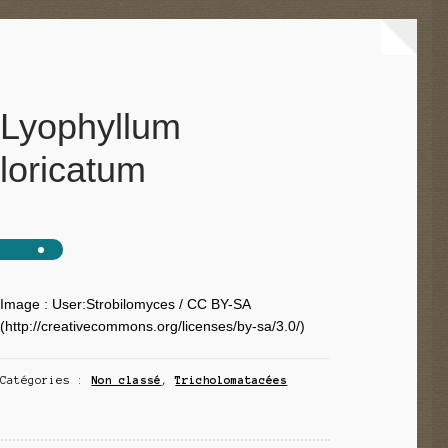
Lyophyllum
loricatum
Image : User:Strobilomyces / CC BY-SA
(http://creativecommons.org/licenses/by-sa/3.0/)
Catégories :
Non classé
,
Tricholomatacées