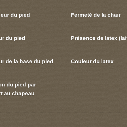
eur du pied
Fermeté de la chair
ur du pied
Présence de latex (lai
r de la base du pied
Couleur du latex
on du pied par
rt au chapeau