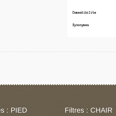
Comestibilite
Synonymes
res : PIED
Filtres : CHAIR