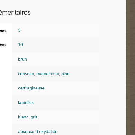
émentaires
3
eau
10
eau
brun
convexe
,
mamelonne
,
plan
cartilagineuse
lamelles
blanc
,
gris
absence d oxydation