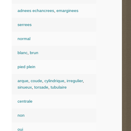
adnees echancrees
,
emarginees
serrees
normal
blanc
,
brun
pied plein
arque
,
coude
,
cylindrique
,
irregulier
,
sinueux
,
torsade
,
tubulaire
centrale
non
oui