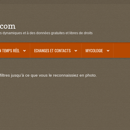
.com
s dynamiques et à des données gratuites et libres de droits
N TEMPS RÉEL
ECHANGES ET CONTACTS
MYCOLOGIE
iltres jusqu'à ce que vous le reconnaissiez en photo.