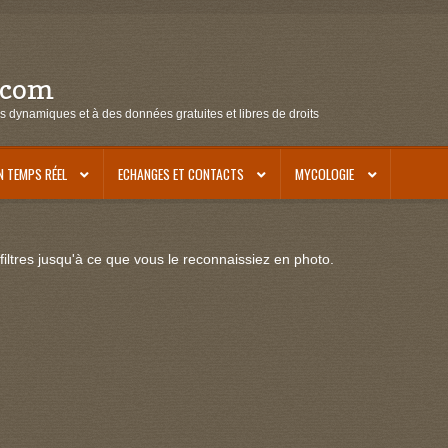
.com
s dynamiques et à des données gratuites et libres de droits
N TEMPS RÉEL
ECHANGES ET CONTACTS
MYCOLOGIE
iltres jusqu'à ce que vous le reconnaissiez en photo.