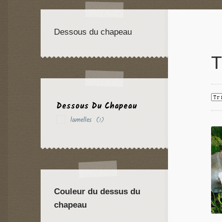
Dessous du chapeau
T
Dessous Du Chapeau
lamelles
(1)
Couleur du dessus du
chapeau