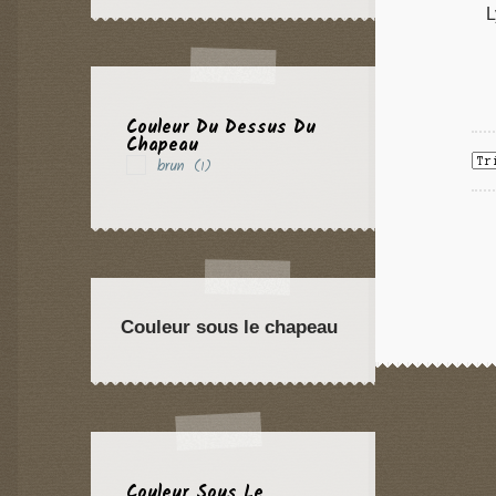
L
Couleur Du Dessus Du
Chapeau
brun
(1)
Couleur sous le chapeau
Couleur Sous Le