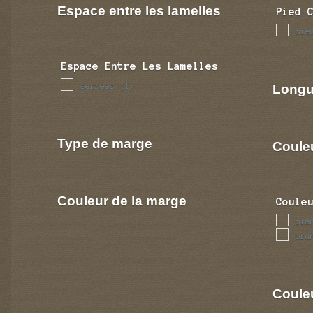
Espace entre les lamelles
Pied 
pie
Espace Entre Les Lamelles
serrees
Longu
(1)
Type de marge
Coule
Couleur de la marge
Coule
bla
bru
Couleu