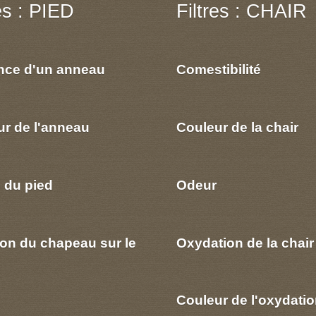
res : PIED
Filtres : CHAIR
nce d'un anneau
Comestibilité
ur de l'anneau
Couleur de la chair
 du pied
Odeur
ion du chapeau sur le
Oxydation de la chair
Couleur de l'oxydatio