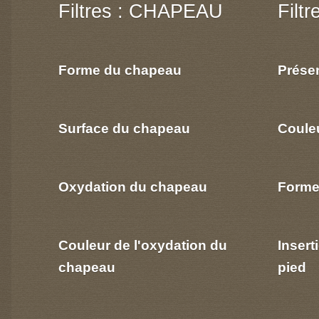
Filtres : CHAPEAU
Filt
Forme du chapeau
Prése
Surface du chapeau
Coule
Oxydation du chapeau
Forme
Couleur de l'oxydation du
Insert
chapeau
pied