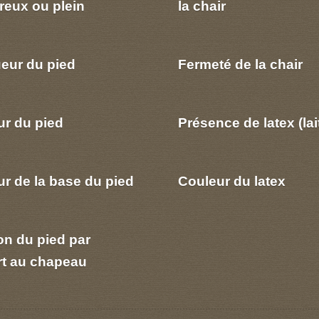
reux ou plein
la chair
eur du pied
Fermeté de la chair
ur du pied
Présence de latex (lai
r de la base du pied
Couleur du latex
on du pied par
rt au chapeau