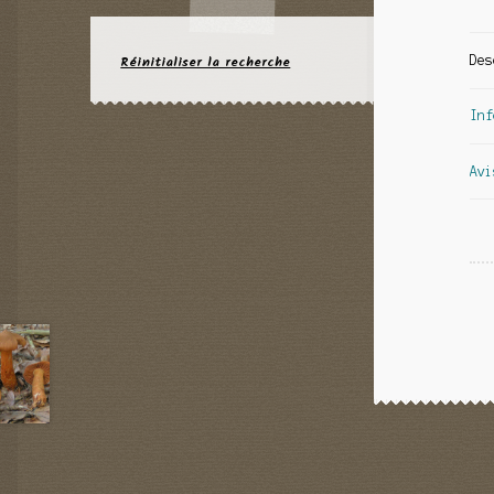
Réinitialiser la recherche
Des
Inf
Avi