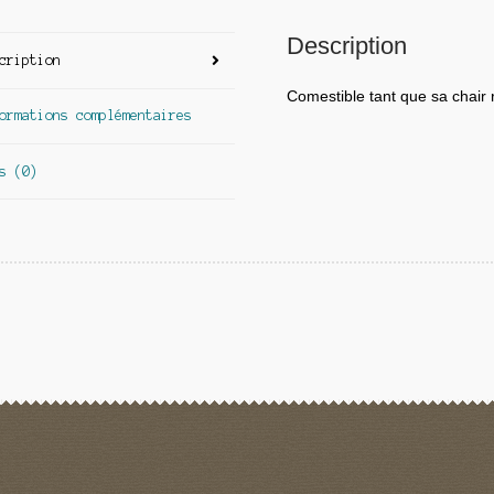
Description
cription
Comestible tant que sa chair 
ormations complémentaires
s (0)