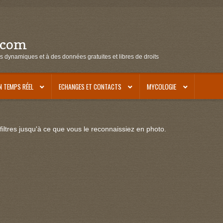
.com
s dynamiques et à des données gratuites et libres de droits
N TEMPS RÉEL
ECHANGES ET CONTACTS
MYCOLOGIE
iltres jusqu'à ce que vous le reconnaissiez en photo.