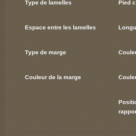
Type de lamelles
Pied c
Espace entre les lamelles
Longu
Type de marge
Coule
Couleur de la marge
Couleu
Positi
rappo