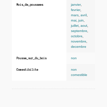
janvier
,
Mois_de_poussees
fevrier
,
mars
,
avril
,
mai
,
juin
,
juillet
,
aout
,
septembre
,
octobre
,
novembre
,
decembre
non
Pousse_sur_du_bois
non
Comestibilite
comestible