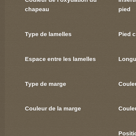
chapeau
pied
Type de lamelles
Pied c
Espace entre les lamelles
Longu
Type de marge
Coule
Couleur de la marge
Couleu
Positi