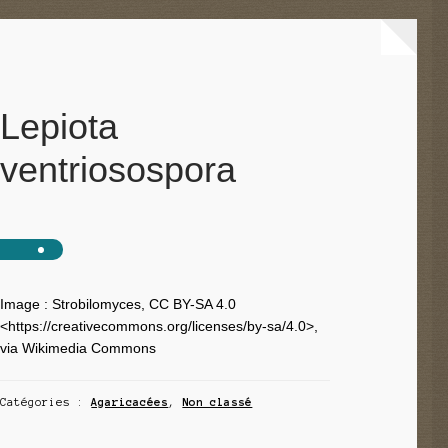
Lepiota
ventriosospora
Image : Strobilomyces, CC BY-SA 4.0
<https://creativecommons.org/licenses/by-sa/4.0>,
via Wikimedia Commons
Catégories :
Agaricacées
,
Non classé