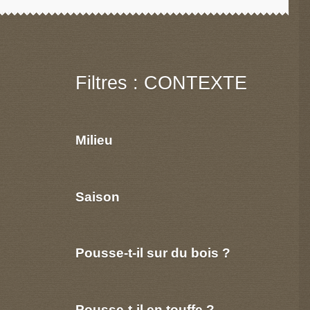
Filtres : CONTEXTE
Milieu
Saison
Pousse-t-il sur du bois ?
Pousse-t-il en touffe ?