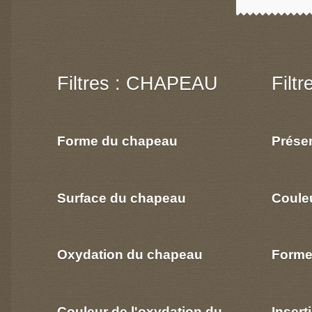
Filtres : CHAPEAU
Filt
Forme du chapeau
Prése
Surface du chapeau
Coule
Oxydation du chapeau
Forme
Couleur de l'oxydation du
Insert