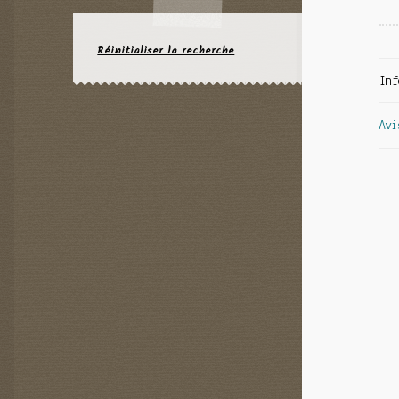
Réinitialiser la recherche
Inf
Avi