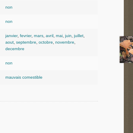
non
non
janvier
,
fevrier
,
mars
,
avril
,
mai
,
juin
,
juillet
,
aout
,
septembre
,
octobre
,
novembre
,
decembre
non
mauvais comestible