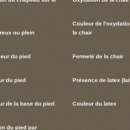
Couleur de l'oxydatio
reux ou plein
la chair
eur du pied
Fermeté de la chair
ur du pied
Présence de latex (lai
r de la base du pied
Couleur du latex
on du pied par