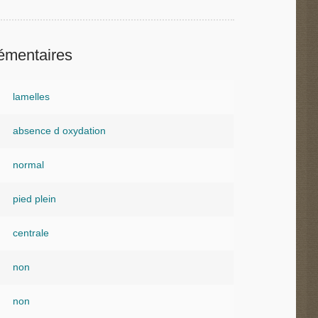
émentaires
lamelles
absence d oxydation
normal
pied plein
centrale
non
non