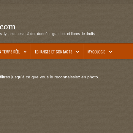
.com
s dynamiques et à des données gratuites et libres de droits
N TEMPS RÉEL
ECHANGES ET CONTACTS
MYCOLOGIE
iltres jusqu'à ce que vous le reconnaissiez en photo.