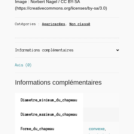
Image : Norbert Nagel / CC BY-SA
(https://creativecommons.org/licenses/by-sa/3.0)
Catégories :
Agaricacées
,
Non classé
Informations complémentaires
Avis (0)
Informations complémentaires
Diametre_minimum_du_chapeau
Diametre_maximum_du_chapeau
convexe
,
Forme_du_chapeau