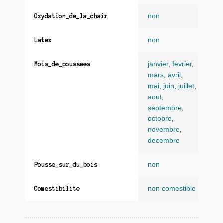
non
Oxydation_de_la_chair
non
Latex
janvier
,
fevrier
,
Mois_de_poussees
mars
,
avril
,
mai
,
juin
,
juillet
,
aout
,
septembre
,
octobre
,
novembre
,
decembre
non
Pousse_sur_du_bois
non comestible
Comestibilite