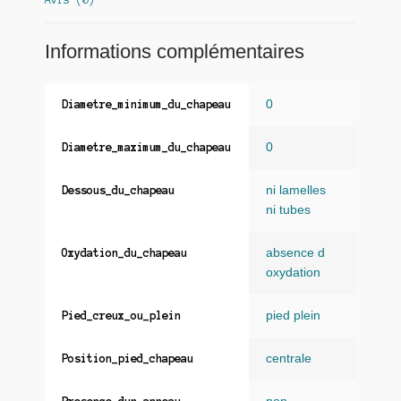
Informations complémentaires
0
Diametre_minimum_du_chapeau
0
Diametre_maximum_du_chapeau
ni lamelles
Dessous_du_chapeau
ni tubes
absence d
Oxydation_du_chapeau
oxydation
pied plein
Pied_creux_ou_plein
centrale
Position_pied_chapeau