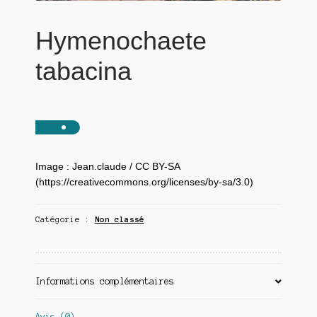
Hymenochaete
tabacina
Image : Jean.claude / CC BY-SA
(https://creativecommons.org/licenses/by-sa/3.0)
Catégorie :
Non classé
Informations complémentaires
Avis (0)