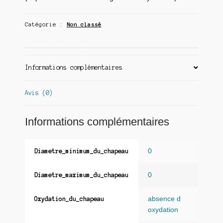
Catégorie :
Non classé
Informations complémentaires
Avis (0)
Informations complémentaires
0
Diametre_minimum_du_chapeau
0
Diametre_maximum_du_chapeau
absence d
Oxydation_du_chapeau
oxydation