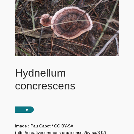
Hydnellum
concrescens
Image : Pau Cabot / CC BY-SA
(http://creativecommons.org/licenses/by-sa/3.0/)