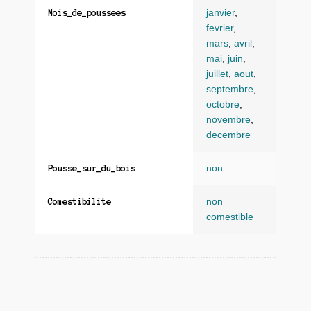
janvier
,
Mois_de_poussees
fevrier
,
mars
,
avril
,
mai
,
juin
,
juillet
,
aout
,
septembre
,
octobre
,
novembre
,
decembre
non
Pousse_sur_du_bois
non
Comestibilite
comestible