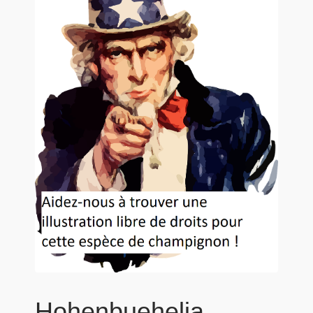
Hohenbuehelia