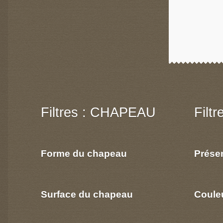
Filtres : CHAPEAU
Filt
Forme du chapeau
Prése
Surface du chapeau
Coule