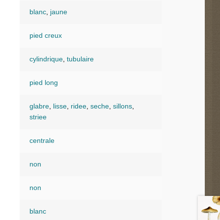
blanc
,
jaune
pied creux
cylindrique
,
tubulaire
pied long
glabre
,
lisse
,
ridee
,
seche
,
sillons
,
striee
centrale
non
non
blanc