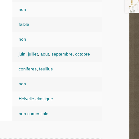
non
faible
non
juin
,
juillet
,
aout
,
septembre
,
octobre
coniferes
,
feuillus
non
Helvelle elastique
non comestible