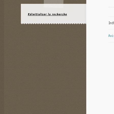
Réinitialiser la recherche
Inf
Avi