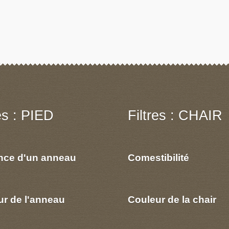
res : PIED
Filtres : CHAIR
nce d'un anneau
Comestibilité
ur de l'anneau
Couleur de la chair