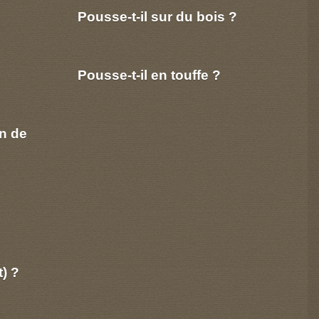
Pousse-t-il sur du bois ?
Pousse-t-il en touffe ?
n de
t) ?