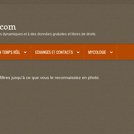
.com
s dynamiques et à des données gratuites et libres de droits
N TEMPS RÉEL
ECHANGES ET CONTACTS
MYCOLOGIE
iltres jusqu'à ce que vous le reconnaissiez en photo.