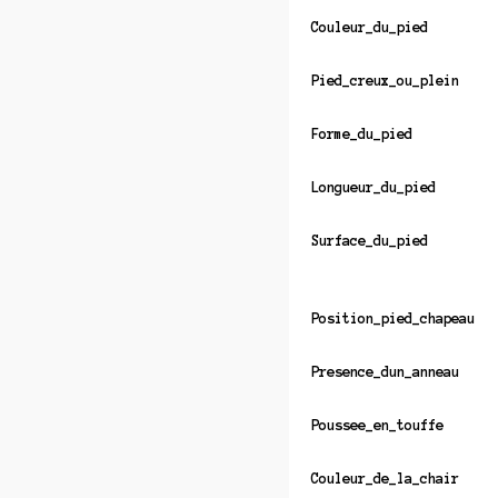
Couleur_du_pied
Pied_creux_ou_plein
Forme_du_pied
Longueur_du_pied
Surface_du_pied
Position_pied_chapeau
Presence_dun_anneau
Poussee_en_touffe
Couleur_de_la_chair