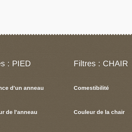
res : PIED
Filtres : CHAIR
nce d'un anneau
Comestibilité
ur de l'anneau
Couleur de la chair