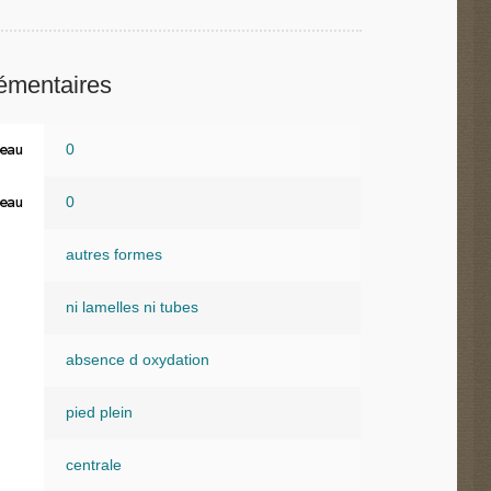
émentaires
0
eau
0
eau
autres formes
ni lamelles ni tubes
absence d oxydation
pied plein
centrale