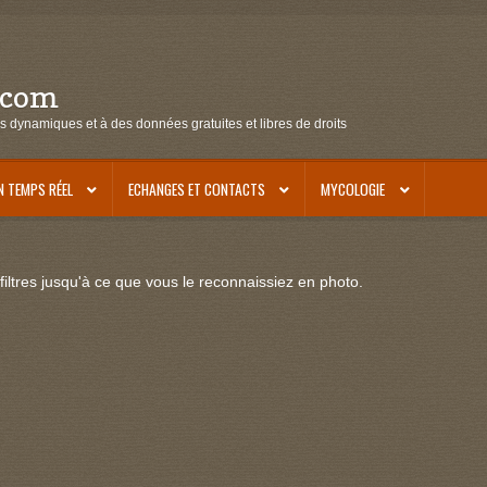
.com
s dynamiques et à des données gratuites et libres de droits
N TEMPS RÉEL
ECHANGES ET CONTACTS
MYCOLOGIE
iltres jusqu'à ce que vous le reconnaissiez en photo.