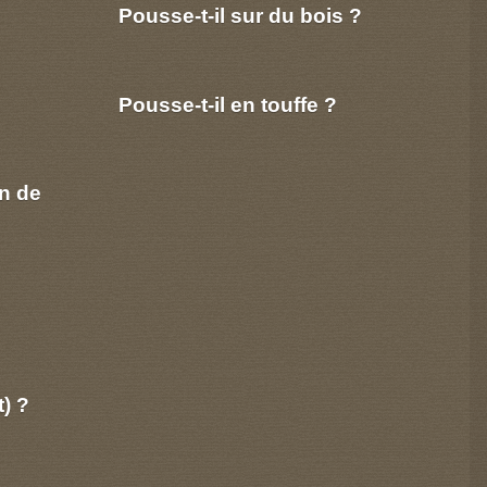
Pousse-t-il sur du bois ?
Pousse-t-il en touffe ?
n de
t) ?