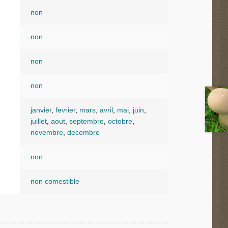
non
non
non
non
janvier
,
fevrier
,
mars
,
avril
,
mai
,
juin
,
juillet
,
aout
,
septembre
,
octobre
,
novembre
,
decembre
non
non comestible