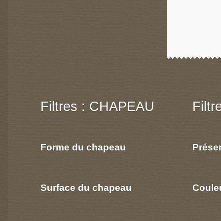
Filtres : CHAPEAU
Filt
Forme du chapeau
Prése
Surface du chapeau
Coule