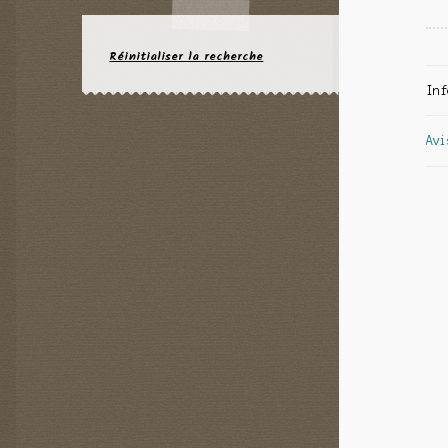
Réinitialiser la recherche
Inf
Avi