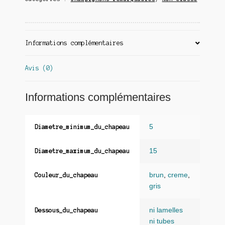
Informations complémentaires
Avis (0)
Informations complémentaires
5
Diametre_minimum_du_chapeau
15
Diametre_maximum_du_chapeau
brun
,
creme
,
Couleur_du_chapeau
gris
ni lamelles
Dessous_du_chapeau
ni tubes