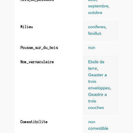
septembre
,
octobre
coniferes
,
Milieu
feuillus
non
Pousse_sur_du_bois
Etoile de
Nom_vernaculaire
terre
,
Geaster a
trois
enveloppes
,
Geastre a
trois
couches
non
Comestibilite
comestible