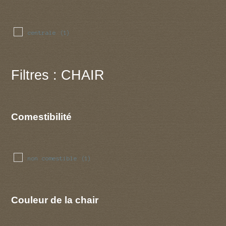
centrale
(1)
Filtres : CHAIR
Comestibilité
non comestible
(1)
Couleur de la chair