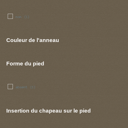
non
(1)
Couleur de l'anneau
Forme du pied
absent
(1)
Insertion du chapeau sur le pied