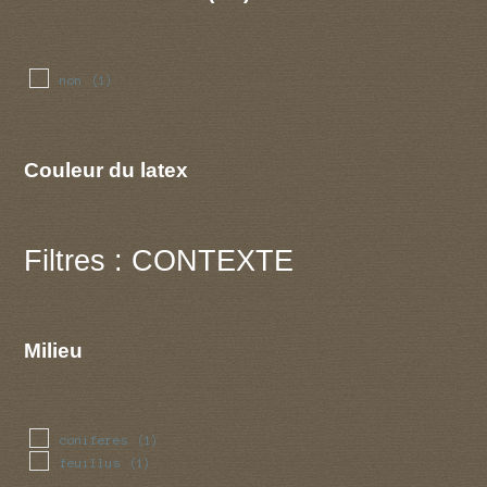
non
(1)
Couleur du latex
Filtres : CONTEXTE
Milieu
coniferes
(1)
feuillus
(1)