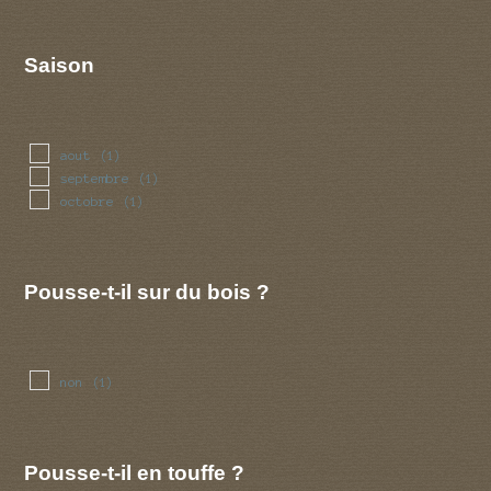
Saison
aout
(1)
septembre
(1)
octobre
(1)
Pousse-t-il sur du bois ?
non
(1)
Pousse-t-il en touffe ?