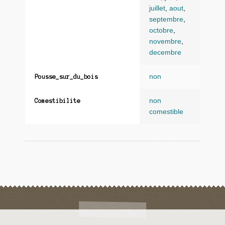
juillet
,
aout
,
septembre
,
octobre
,
novembre
,
decembre
non
Pousse_sur_du_bois
non
Comestibilite
comestible