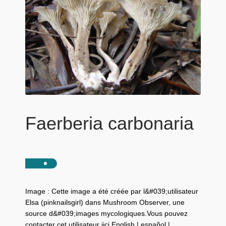
Faerberia carbonaria
Image : Cette image a été créée par l&#039;utilisateur
Elsa (pinknailsgirl) dans Mushroom Observer, une
source d&#039;images mycologiques.Vous pouvez
contacter cet utilisateur iici.English | español |