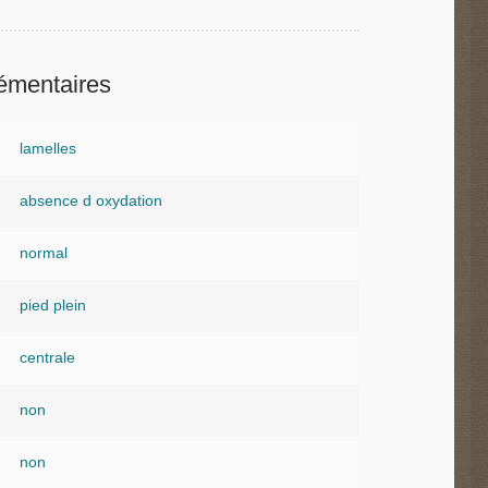
émentaires
lamelles
absence d oxydation
normal
pied plein
centrale
non
non