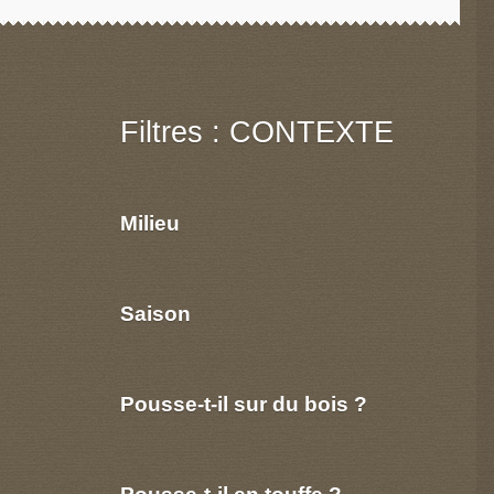
Filtres : CONTEXTE
Milieu
Saison
Pousse-t-il sur du bois ?
Pousse-t-il en touffe ?