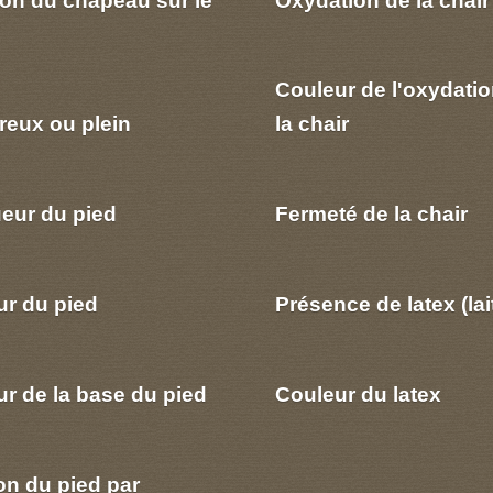
Couleur de l'oxydatio
reux ou plein
la chair
eur du pied
Fermeté de la chair
ur du pied
Présence de latex (lai
r de la base du pied
Couleur du latex
on du pied par