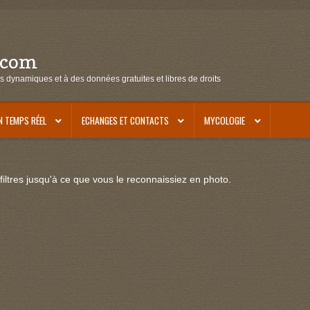
.com
s dynamiques et à des données gratuites et libres de droits
N TEMPS RÉEL
ECHANGES ET CONTACTS
MYCOLOGIE
iltres jusqu'à ce que vous le reconnaissiez en photo.