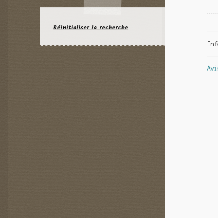
Réinitialiser la recherche
Inf
Avi