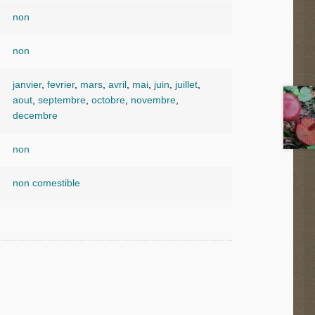
non
non
janvier
,
fevrier
,
mars
,
avril
,
mai
,
juin
,
juillet
,
aout
,
septembre
,
octobre
,
novembre
,
decembre
non
non comestible