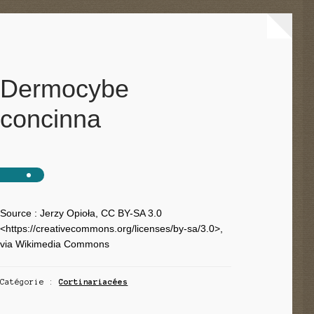
Dermocybe
concinna
Source : Jerzy Opioła, CC BY-SA 3.0
<https://creativecommons.org/licenses/by-sa/3.0>,
via Wikimedia Commons
Catégorie :
Cortinariacées