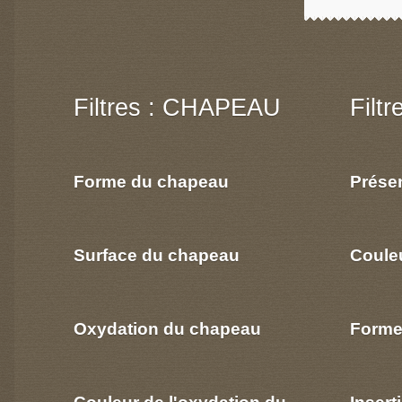
Filtres : CHAPEAU
Filt
Forme du chapeau
Prése
Surface du chapeau
Coule
Oxydation du chapeau
Forme
Couleur de l'oxydation du
Insert