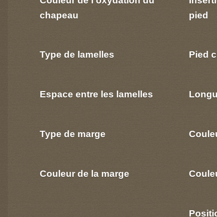
chapeau
pied
Type de lamelles
Pied c
Espace entre les lamelles
Longu
Type de marge
Coule
Couleur de la marge
Couleu
Positi