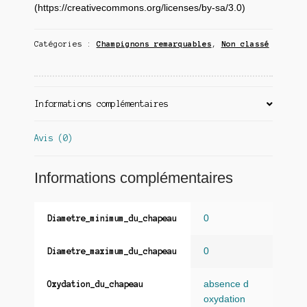
(https://creativecommons.org/licenses/by-sa/3.0)
Catégories :
Champignons remarquables
,
Non classé
Informations complémentaires
Avis (0)
Informations complémentaires
0
Diametre_minimum_du_chapeau
0
Diametre_maximum_du_chapeau
absence d
Oxydation_du_chapeau
oxydation