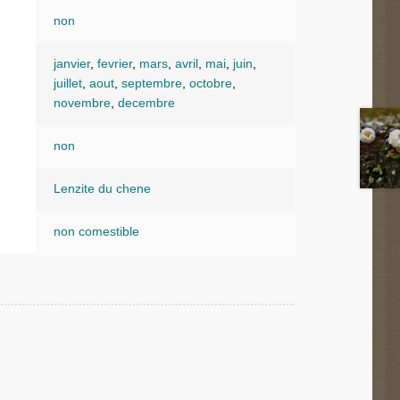
non
janvier
,
fevrier
,
mars
,
avril
,
mai
,
juin
,
juillet
,
aout
,
septembre
,
octobre
,
novembre
,
decembre
non
Lenzite du chene
non comestible