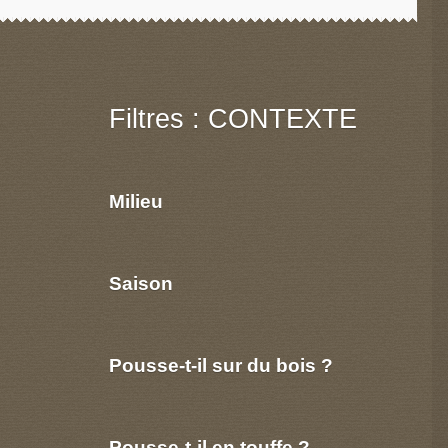
Filtres : CONTEXTE
Milieu
Saison
Pousse-t-il sur du bois ?
Pousse-t-il en touffe ?