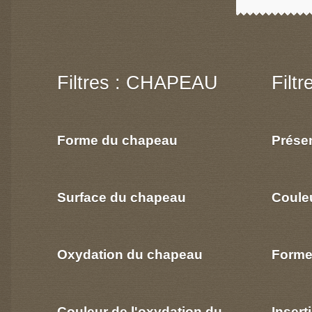
Filtres : CHAPEAU
Filt
Forme du chapeau
Prése
Surface du chapeau
Coule
Oxydation du chapeau
Forme
Couleur de l'oxydation du
Insert