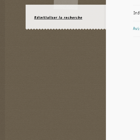
Inf
Réinitialiser la recherche
Avi