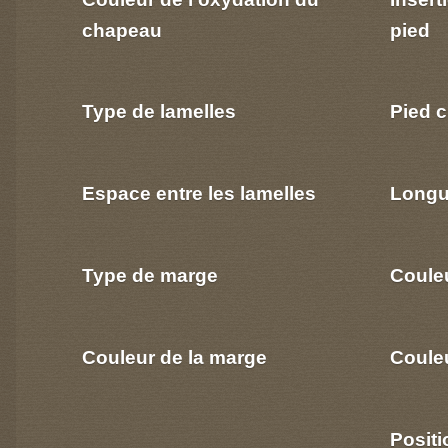
chapeau
pied
Type de lamelles
Pied c
Espace entre les lamelles
Longu
Type de marge
Coule
Couleur de la marge
Couleu
Positi