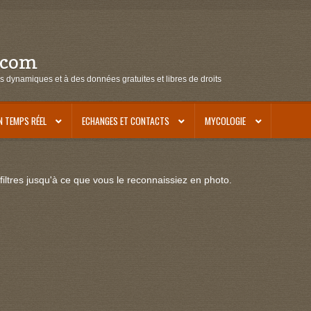
.com
s dynamiques et à des données gratuites et libres de droits
N TEMPS RÉEL
ECHANGES ET CONTACTS
MYCOLOGIE
iltres jusqu'à ce que vous le reconnaissiez en photo.