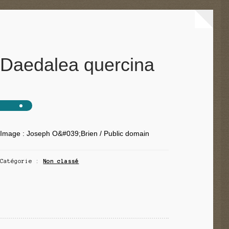
Daedalea quercina
Image : Joseph O&#039;Brien / Public domain
Catégorie :
Non classé