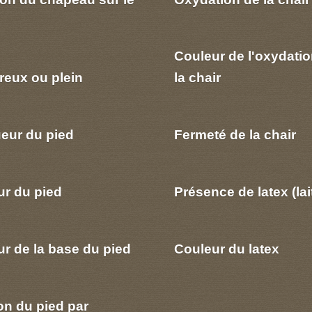
Couleur de l'oxydatio
reux ou plein
la chair
eur du pied
Fermeté de la chair
ur du pied
Présence de latex (lai
r de la base du pied
Couleur du latex
on du pied par