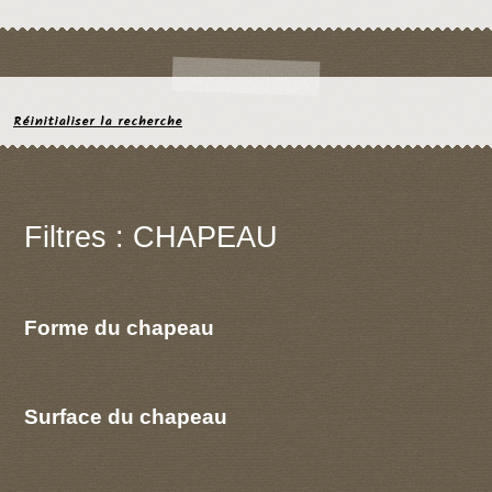
Réinitialiser la recherche
Filtres : CHAPEAU
Forme du chapeau
Surface du chapeau