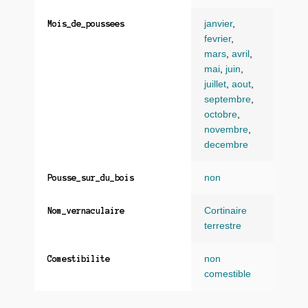
janvier
,
Mois_de_poussees
fevrier
,
mars
,
avril
,
mai
,
juin
,
juillet
,
aout
,
septembre
,
octobre
,
novembre
,
decembre
non
Pousse_sur_du_bois
Cortinaire
Nom_vernaculaire
terrestre
non
Comestibilite
comestible