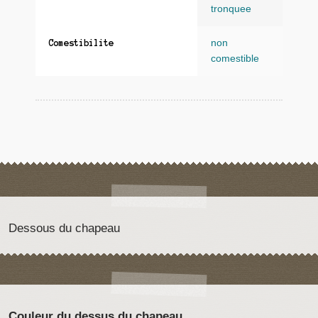
tronquee
non
Comestibilite
comestible
Dessous du chapeau
Couleur du dessus du chapeau