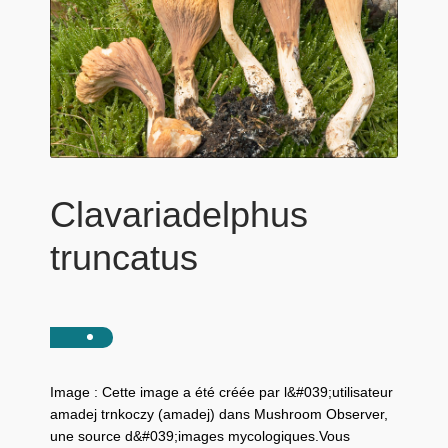
Clavariadelphus
truncatus
Image : Cette image a été créée par l&#039;utilisateur
amadej trnkoczy (amadej) dans Mushroom Observer,
une source d&#039;images mycologiques.Vous