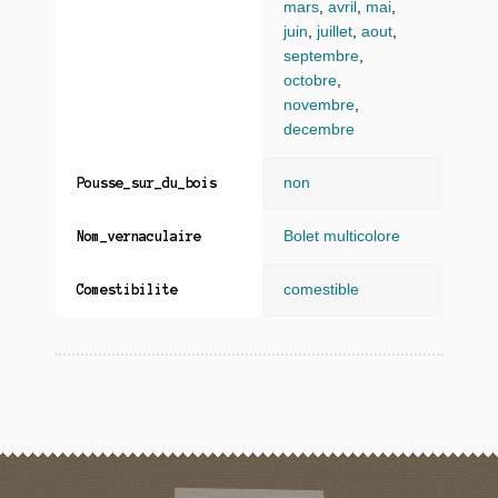
mars
,
avril
,
mai
,
juin
,
juillet
,
aout
,
septembre
,
octobre
,
novembre
,
decembre
non
Pousse_sur_du_bois
Bolet multicolore
Nom_vernaculaire
comestible
Comestibilite