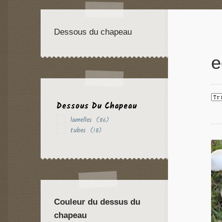
Dessous du chapeau
e
Dessous Du Chapeau
lamelles
(86)
tubes
(18)
Couleur du dessus du
chapeau