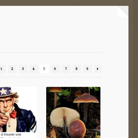
1
2
3
4
5
6
7
8
9