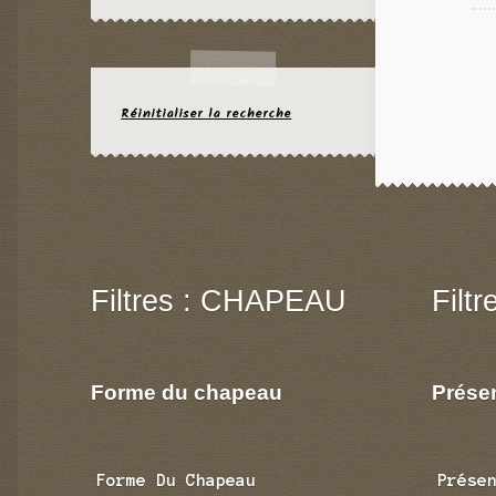
Réinitialiser la recherche
Filtres : CHAPEAU
Filt
Forme du chapeau
Prése
Forme Du Chapeau
Prése