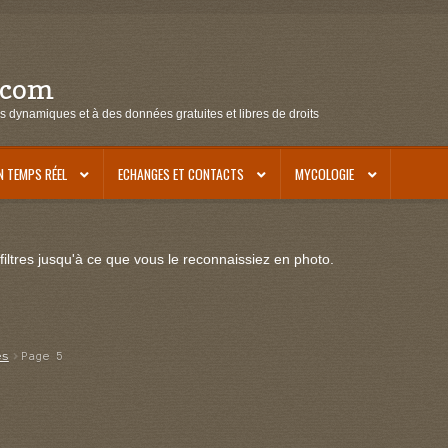
.com
s dynamiques et à des données gratuites et libres de droits
N TEMPS RÉEL
ECHANGES ET CONTACTS
MYCOLOGIE
iltres jusqu'à ce que vous le reconnaissiez en photo.
es
Page 5