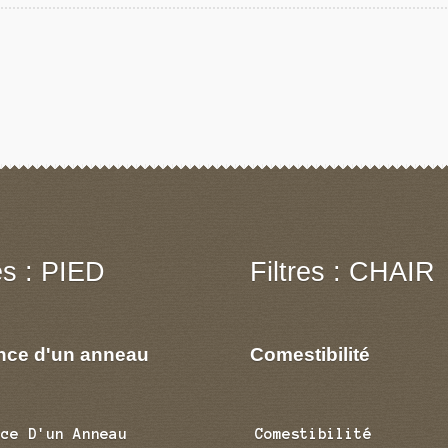
res : PIED
Filtres : CHAIR
nce d'un anneau
Comestibilité
nce D'un Anneau
Comestibilité