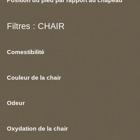
Position du pied par rapport au chapeau
Filtres : CHAIR
Comestibilité
Couleur de la chair
Odeur
Oxydation de la chair