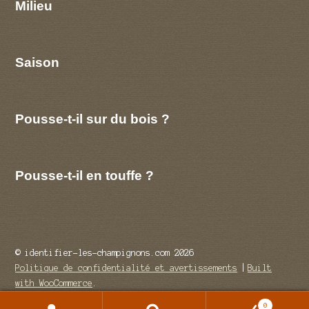
Milieu
Saison
Pousse-t-il sur du bois ?
Pousse-t-il en touffe ?
© identifier-les-champignons.com 2026
Politique de confidentialité et avertissements
Built
with WooCommerce
.
0