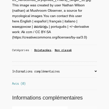
This image was created by user Nathan Wilson
(nathan) at Mushroom Observer, a source for
mycological images.You can contact this user
here.English | español | français | italiano |
македонски | മലയാളം | português | +/−derivative
work: Ak ccm / CC BY-SA
(https://creativecommons.org/licenses/by-sa/3.0)
Catégories :
Boletacées
,
Non classé
Informations complémentaires
Avis (0)
Informations complémentaires