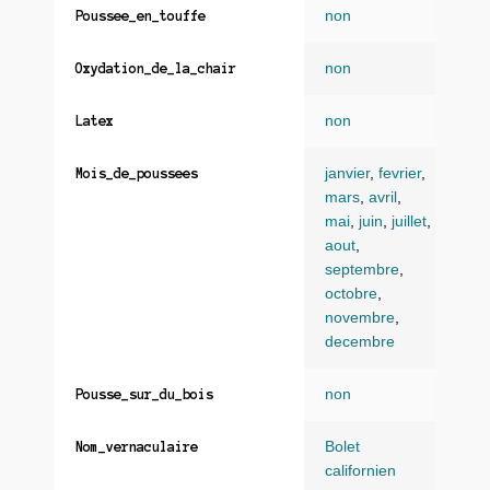
non
Poussee_en_touffe
non
Oxydation_de_la_chair
non
Latex
janvier
,
fevrier
,
Mois_de_poussees
mars
,
avril
,
mai
,
juin
,
juillet
,
aout
,
septembre
,
octobre
,
novembre
,
decembre
non
Pousse_sur_du_bois
Bolet
Nom_vernaculaire
californien