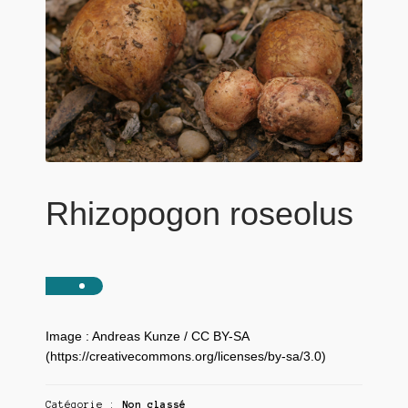
Rhizopogon roseolus
Image : Andreas Kunze / CC BY-SA
(https://creativecommons.org/licenses/by-sa/3.0)
Catégorie :
Non classé