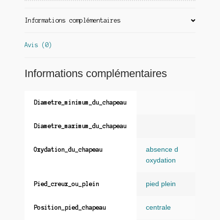
Informations complémentaires
Avis (0)
Informations complémentaires
Diametre_minimum_du_chapeau
Diametre_maximum_du_chapeau
absence d
Oxydation_du_chapeau
oxydation
pied plein
Pied_creux_ou_plein
centrale
Position_pied_chapeau