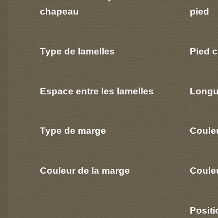
chapeau
pied
Type de lamelles
Pied c
Espace entre les lamelles
Longu
Type de marge
Coule
Couleur de la marge
Couleu
Positi