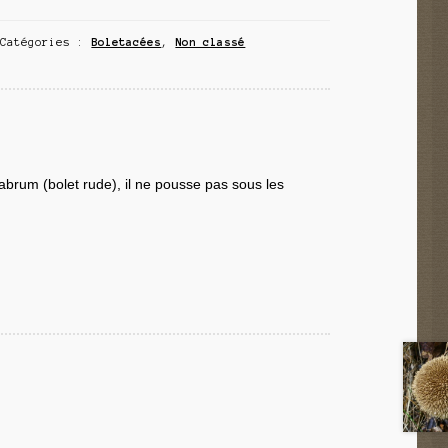
Catégories :
Boletacées
,
Non classé
brum (bolet rude), il ne pousse pas sous les