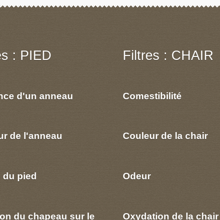
res : PIED
Filtres : CHAIR
nce d'un anneau
Comestibilité
ur de l'anneau
Couleur de la chair
 du pied
Odeur
ion du chapeau sur le
Oxydation de la chair