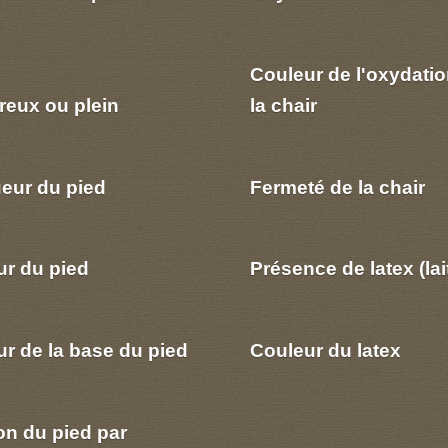
Couleur de l'oxydatio
reux ou plein
la chair
eur du pied
Fermeté de la chair
ur du pied
Présence de latex (lai
r de la base du pied
Couleur du latex
on du pied par