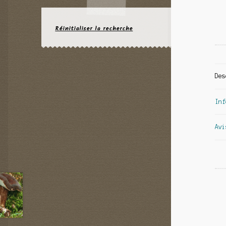
Réinitialiser la recherche
Des
Inf
Avi