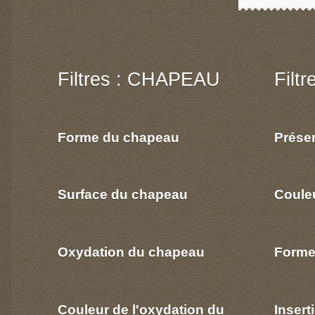
Filtres : CHAPEAU
Filt
Forme du chapeau
Prése
Surface du chapeau
Coule
Oxydation du chapeau
Forme
Couleur de l'oxydation du
Insert