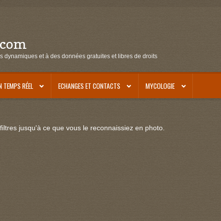
.com
s dynamiques et à des données gratuites et libres de droits
N TEMPS RÉEL
ECHANGES ET CONTACTS
MYCOLOGIE
iltres jusqu'à ce que vous le reconnaissiez en photo.