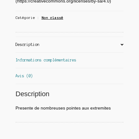
(https://creativecommons.org/licenses/by-sa/4.0)
Catégorie :
Non classé
Description
Informations complémentaires
Avis (0)
Description
Presente de nombreuses pointes aux extremites