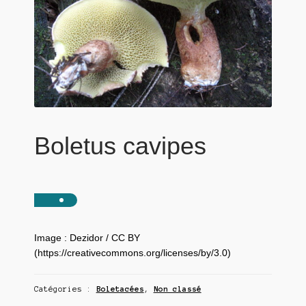
Boletus cavipes
Image : Dezidor / CC BY
(https://creativecommons.org/licenses/by/3.0)
Catégories :
Boletacées
,
Non classé