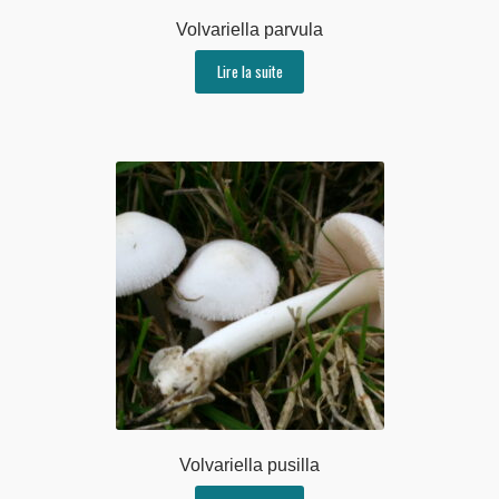
Volvariella parvula
Lire la suite
Volvariella pusilla