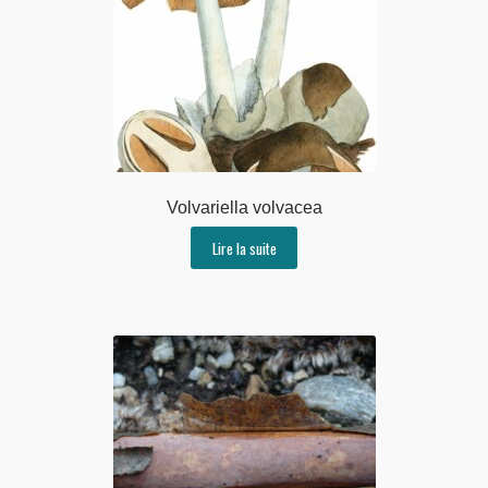
Volvariella volvacea
Lire la suite