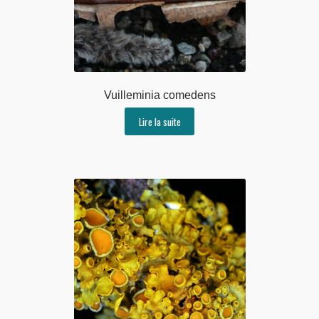
Vuilleminia comedens
Lire la suite