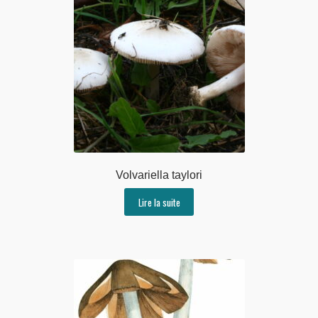
Volvariella taylori
Lire la suite