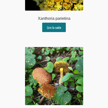
Xanthoria parietina
Lire la suite