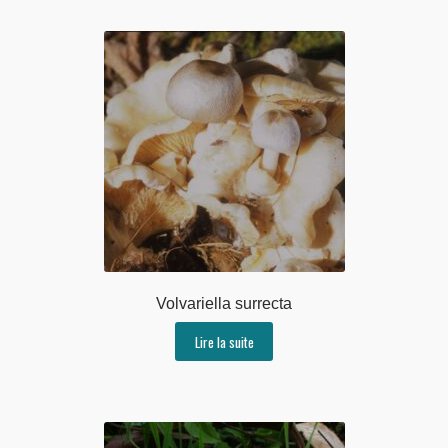
Volvariella surrecta
Lire la suite