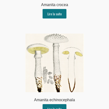
Amanita crocea
Lire la suite
Amanita echinocephala
Lire la suite