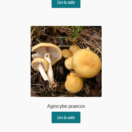
Lire la suite
Agrocybe praecox
Lire la suite