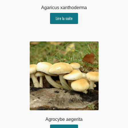
Agaricus xanthoderma
Lire la suite
Agrocybe aegerita