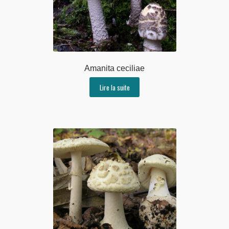
Amanita ceciliae
Lire la suite