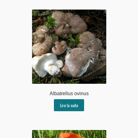
Albatrellus ovinus
Lire la suite