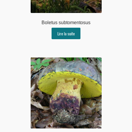
Boletus subtomentosus
Lire la suite