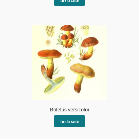
Boletus versicolor
Lire la suite