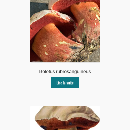
Boletus rubrosanguineus
Lire la suite