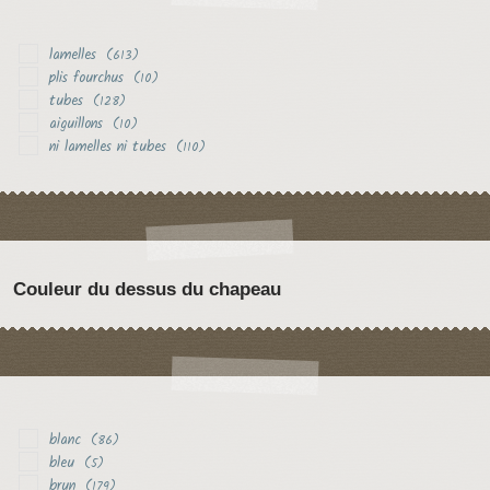
lamelles
(613)
plis fourchus
(10)
tubes
(128)
aiguillons
(10)
ni lamelles ni tubes
(110)
Couleur du dessus du chapeau
blanc
(86)
bleu
(5)
brun
(179)