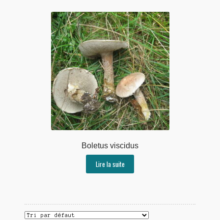
Boletus viscidus
Lire la suite