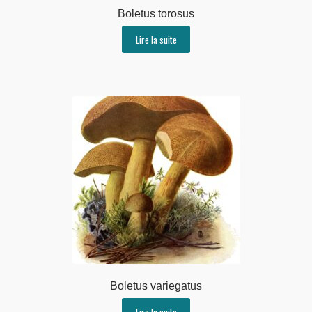
Boletus torosus
Lire la suite
Boletus variegatus
Lire la suite