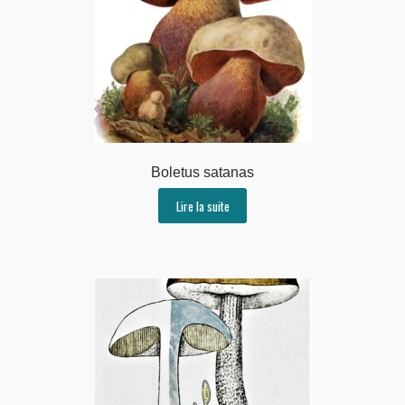
Boletus satanas
Lire la suite