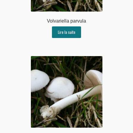
Volvariella parvula
Lire la suite