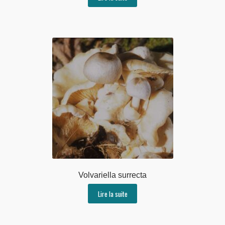
Volvariella surrecta
Lire la suite