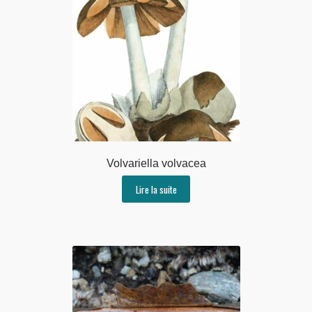
Volvariella volvacea
Lire la suite