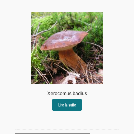
Xerocomus badius
Lire la suite