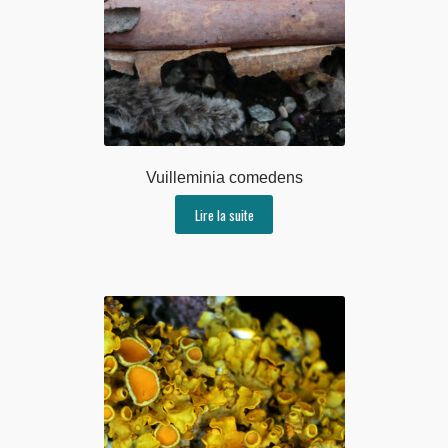
Vuilleminia comedens
Lire la suite