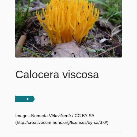
Calocera viscosa
Image : Nomeda Vėlavičienė / CC BY-SA
(http://creativecommons.org/licenses/by-sa/3.0/)