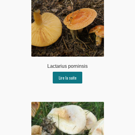
Lactarius porninsis
Lire la suite