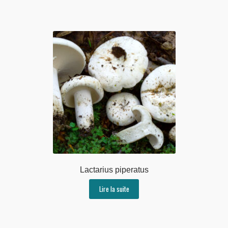
Lactarius piperatus
Lire la suite