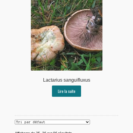
Lactarius sanguifluxus
Lire la suite