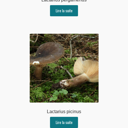
Lire la suite
Lactarius picinus
Lire la suite