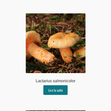
Lactarius salmonicolor
Lire la suite