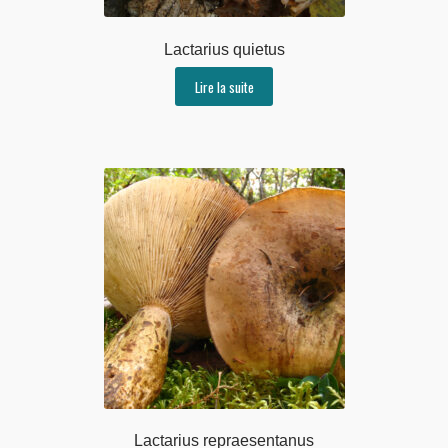
Lactarius quietus
Lire la suite
Lactarius repraesentanus