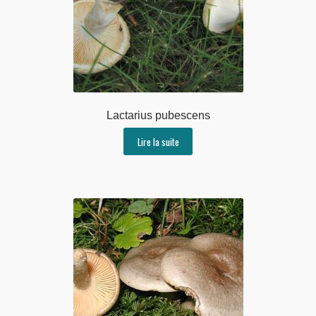
Lactarius pubescens
Lire la suite