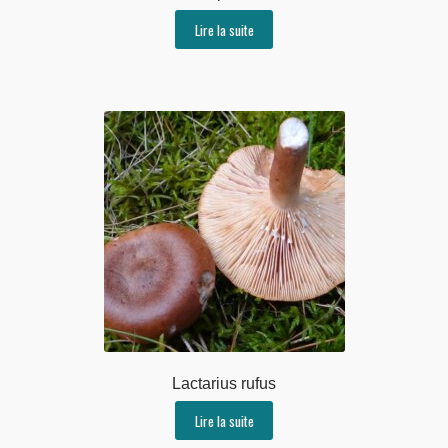
Lire la suite
Lactarius rufus
Lire la suite