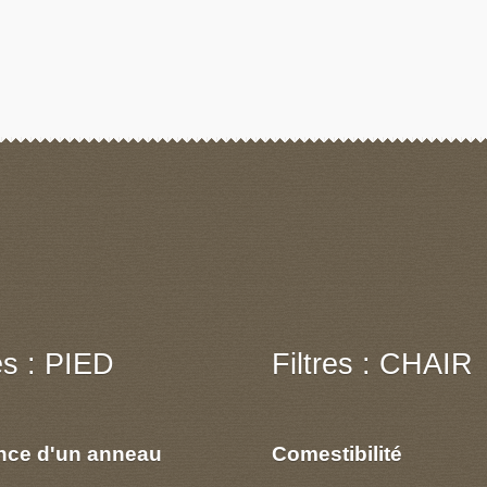
res : PIED
Filtres : CHAIR
nce d'un anneau
Comestibilité