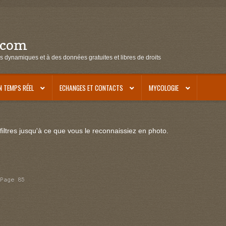
.com
s dynamiques et à des données gratuites et libres de droits
N TEMPS RÉEL
ECHANGES ET CONTACTS
MYCOLOGIE
iltres jusqu'à ce que vous le reconnaissiez en photo.
Page 85