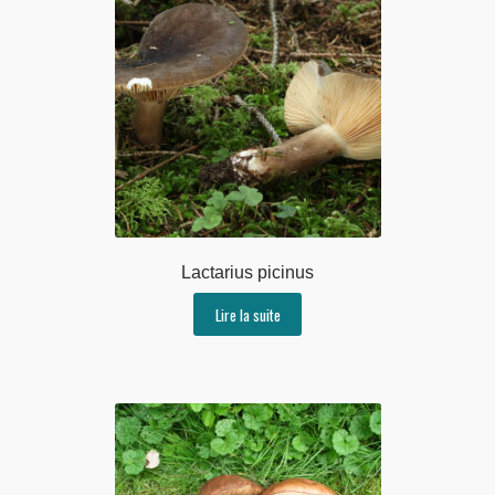
Lactarius picinus
Lire la suite