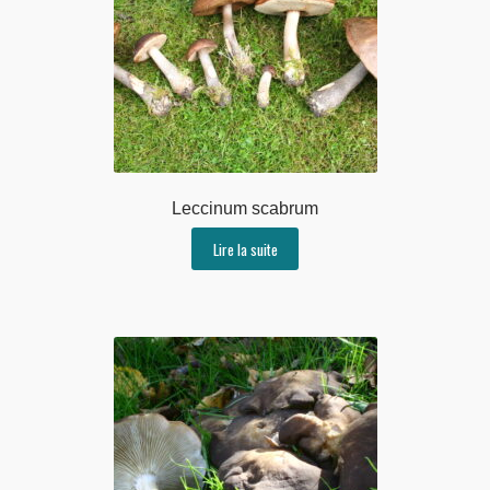
Leccinum scabrum
Lire la suite