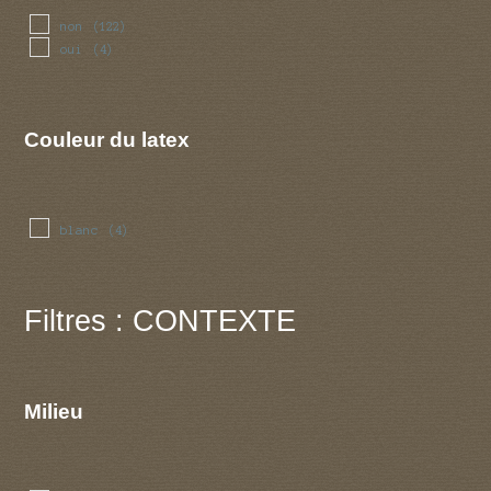
non
(122)
oui
(4)
Couleur du latex
blanc
(4)
Filtres : CONTEXTE
Milieu