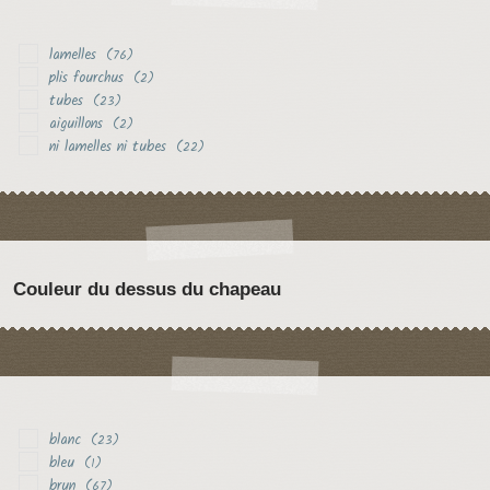
lamelles
(76)
plis fourchus
(2)
tubes
(23)
aiguillons
(2)
ni lamelles ni tubes
(22)
Couleur du dessus du chapeau
blanc
(23)
bleu
(1)
brun
(67)