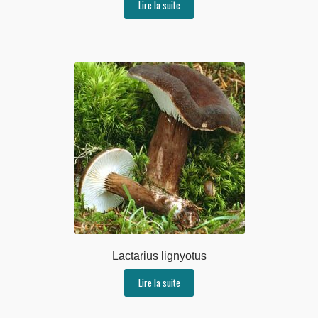
Lire la suite
Lactarius lignyotus
Lire la suite