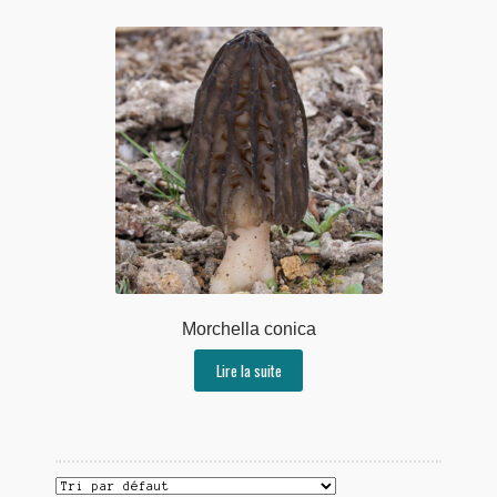
Morchella conica
Lire la suite