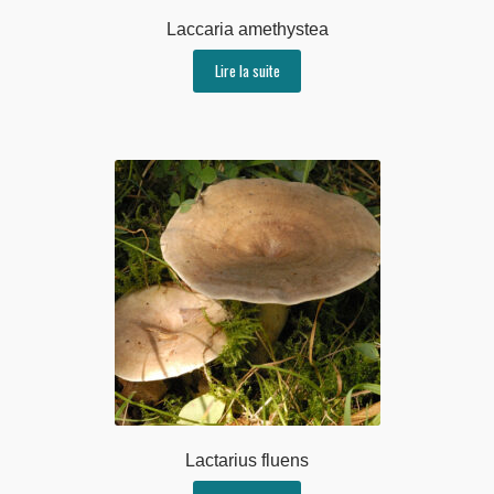
Laccaria amethystea
Lire la suite
Lactarius fluens