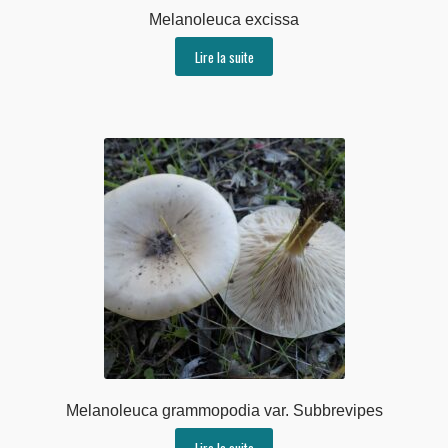
Melanoleuca excissa
Lire la suite
Melanoleuca grammopodia var. Subbrevipes
Lire la suite