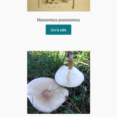
Marasmius prasiosmus
Lire la suite