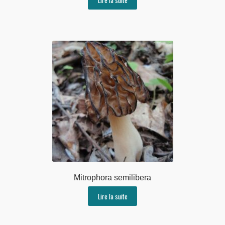
Mitrophora semilibera
Lire la suite