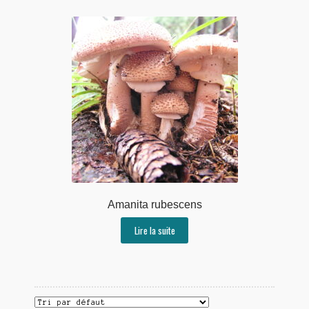
Amanita rubescens
Lire la suite