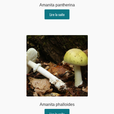
Amanita pantherina
Lire la suite
Amanita phalloides
Lire la suite