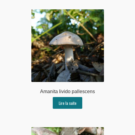
Amanita livido pallescens
Lire la suite