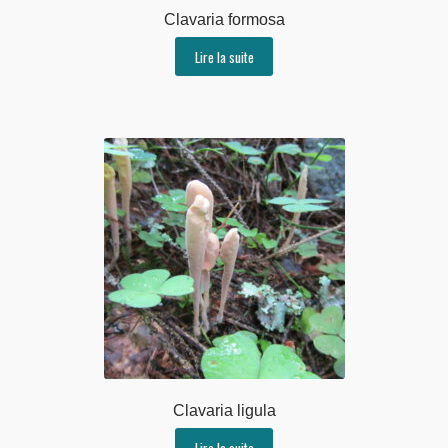
Clavaria formosa
Lire la suite
Clavaria ligula
Lire la suite