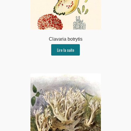
Clavaria botrytis
Lire la suite