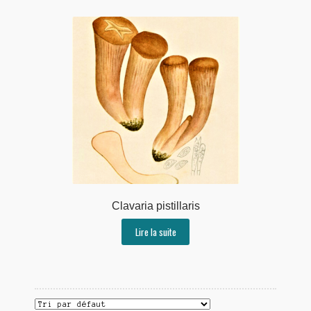
Clavaria pistillaris
Lire la suite