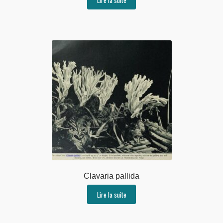
Clavaria pallida
Lire la suite