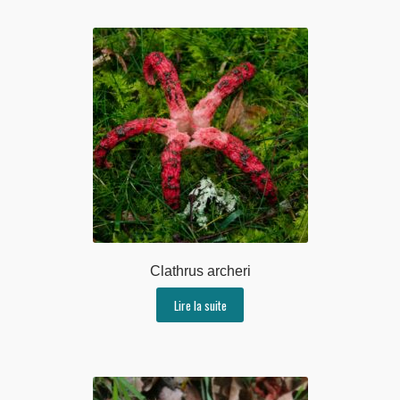
Clathrus archeri
Lire la suite