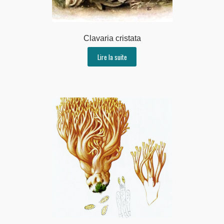
Clavaria cristata
Lire la suite