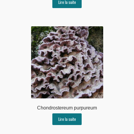
Lire la suite
Chondrostereum purpureum
Lire la suite