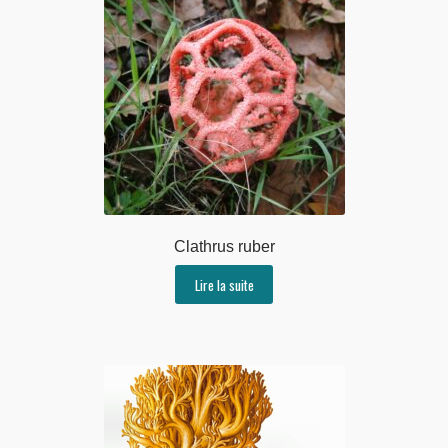
Clathrus ruber
Lire la suite