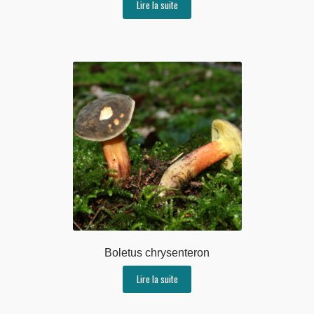
Lire la suite
Boletus chrysenteron
Lire la suite