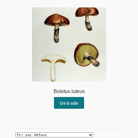
Boletus luteus
Lire la suite