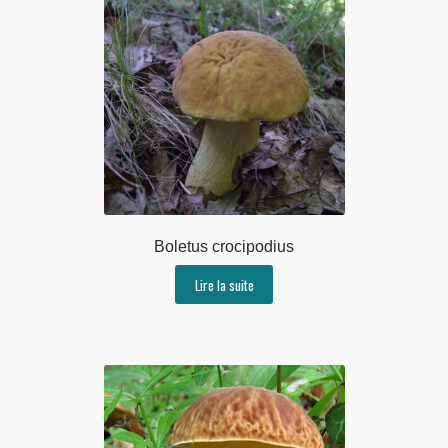
Boletus crocipodius
Lire la suite