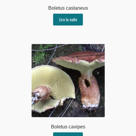
Boletus castaneus
Lire la suite
Boletus cavipes