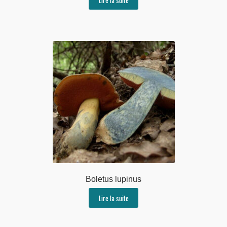
Boletus lupinus
Lire la suite