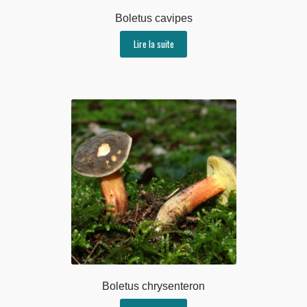
Boletus cavipes
Lire la suite
Boletus chrysenteron