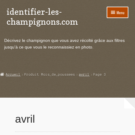
identifier-les-
Aller
Aller
Menu
à
au
champignons.com
la
contenu
navigation
Ouvrir
Espèces de champignons
le
Décrivez le champignon que vous avez récolté grâce aux filtres
menu
Ouvrir
Actualités
jusqu'à ce que vous le reconnaissiez en photo.
enfant
le
menu
Ouvrir
Poussées en temps réel
enfant
le
menu
Ouvrir
Echanges et contacts
Accueil
Produit Mois_de_poussees
avril
Page 3
enfant
le
menu
Ouvrir
Mycologie
enfant
le
menu
enfant
avril