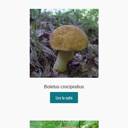
Boletus crocipodius
Lire la suite