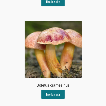
Lire la suite
Boletus cramesinus
Lire la suite