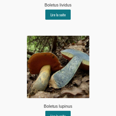
Boletus lividus
Lire la suite
Boletus lupinus
Lire la suite