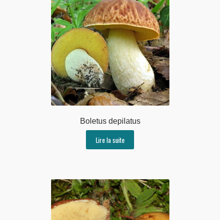
Boletus depilatus
Lire la suite